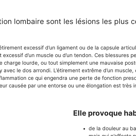
ation lombaire sont les lésions les plus
tirement excessif d’un ligament ou de la capsule articul
ment excessif d’un muscle ou d’un tendon. Ces blessures
e charge lourde, ou tout simplement une mauvaise pos
 avec le dos arrondi. L’étirement extrême d’un muscle, 
nflammation ce qui engendra une perte de fonction presq
eur causée par une entorse ou une élongation est très i
Elle provoque hab
de la douleur au ba
mais qui n’affecte 