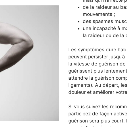
de la raideur au ba
mouvements ;
des spasmes muscula
une incapacité à m
la raideur ou de la 
Les symptômes dure habit
peuvent persister jusqu’
la vitesse de guérison de
guérissent plus lentement 
attendre la guérison comp
ligaments). Au départ, le
douleur et améliorer votre
Si vous suivez les recom
participez de façon activ
guérison sera plus court.