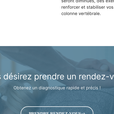
seront diminués, des exer
renforcer et stabiliser vo
colonne vertébrale.
 désirez prendre un rendez-
Obtenez un diagnostique rapide et précis !
PRENDRE RENDEZ-VOUS