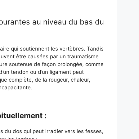
 courantes au niveau du bas du
aire qui soutiennent les vertèbres. Tandis
 peuvent être causées par un traumatisme
ture soutenue de façon prolongée, comme
d’un tendon ou d’un ligament peut
ue complète, de la rougeur, chaleur,
ncapacitante.
ituellement :
s du dos qui peut irradier vers les fesses,
pas les jambes ;