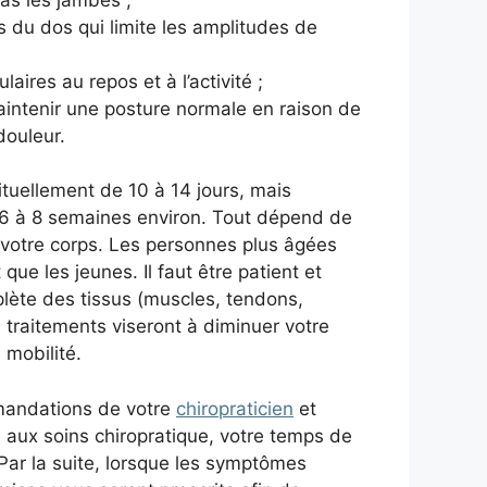
s du dos qui limite les amplitudes de
ires au repos et à l’activité ;
aintenir une posture normale en raison de
douleur.
uellement de 10 à 14 jours, mais
à 6 à 8 semaines environ. Tout dépend de
 votre corps. Les personnes plus âgées
que les jeunes. Il faut être patient et
lète des tissus (muscles, tendons,
s traitements viseront à diminuer votre
 mobilité.
mandations de votre
chiropraticien
et
e aux soins chiropratique, votre temps de
 Par la suite, lorsque les symptômes